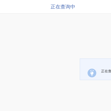
正在查询中
正在